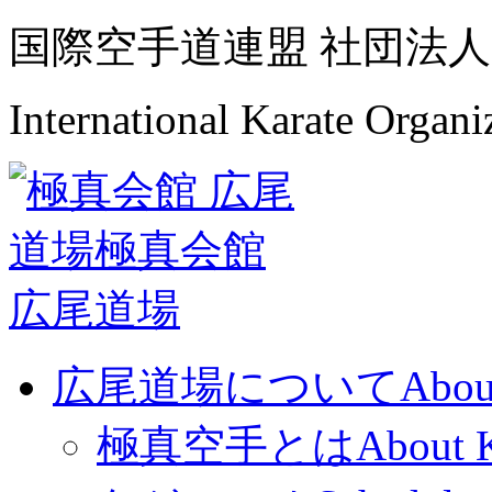
国際空手道連盟 社団法人
International Karate Organ
広尾道場について
Abou
極真空手とは
About 