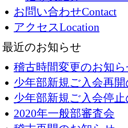
お問い合わせ
Contact
アクセス
Location
最近のお知らせ
稽古時間変更のお知ら
少年部新規ご入会再開
少年部新規ご入会停止
2020年一般部審査会