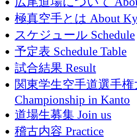
広尾道場について About
極真空手とは About Kyoku
スケジュール Schedule
予定表 Schedule Table
試合結果 Result
関東学生空手道選手権大会 Th
Championship in Kanto
道場生募集 Join us
稽古内容 Practice