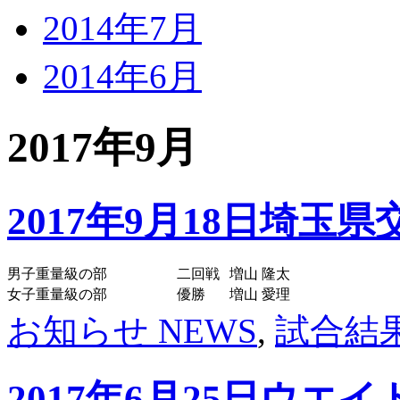
2014年7月
2014年6月
2017年9月
2017年9月18日埼玉
男子重量級の部
二回戦
増山 隆太
女子重量級の部
優勝
増山 愛理
お知らせ NEWS
,
試合結果 
2017年6月25日ウ