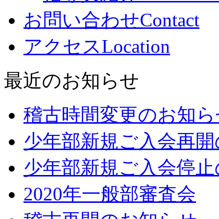
お問い合わせ
Contact
アクセス
Location
最近のお知らせ
稽古時間変更のお知ら
少年部新規ご入会再開
少年部新規ご入会停止
2020年一般部審査会