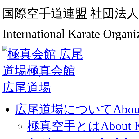
国際空手道連盟 社団法人
International Karate Organ
広尾道場について
Abou
極真空手とは
About 